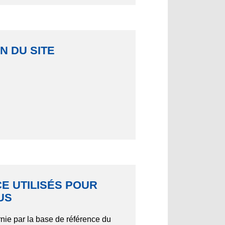
N DU SITE
E UTILISÉS POUR
US
rnie par la base de référence du