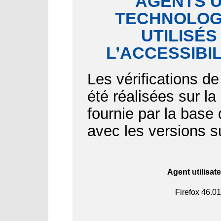
AGENTS U
TECHNOLOGI
UTILISÉS
L’ACCESSIBI
Les vérifications de
été réalisées sur l
fournie par la bas
avec les versions s
Agent utilisat
Firefox
46.01