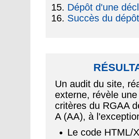
Dépôt d'une décl
Succès du dépô
RÉSULTA
Un audit du site, ré
externe, révèle une
critères du RGAA d
A (AA), à l'exceptio
Le code HTML/XH