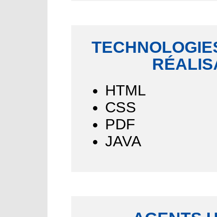
TECHNOLOGIES
RÉALIS
HTML
CSS
PDF
JAVA