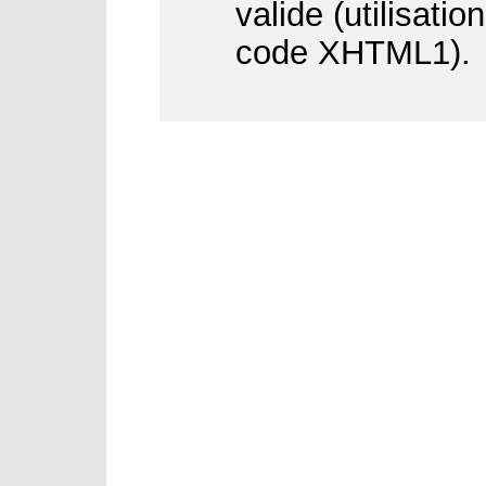
valide (utilisati
code XHTML1).