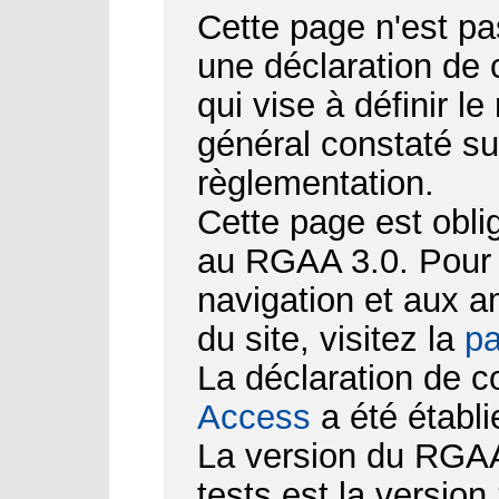
Cette page n'est pa
une déclaration de
qui vise à définir le
général constaté su
règlementation.
Cette page est obli
au RGAA 3.0. Pour d
navigation et aux 
du site, visitez la
pa
La déclaration de c
Access
a été établi
La version du RGAA 
tests est la version 