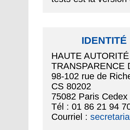
IDENTITÉ
HAUTE AUTORITÉ
TRANSPARENCE D
98-102 rue de Riche
CS 80202
75082 Paris Cedex
Tél : 01 86 21 94 7
Courriel :
secretari