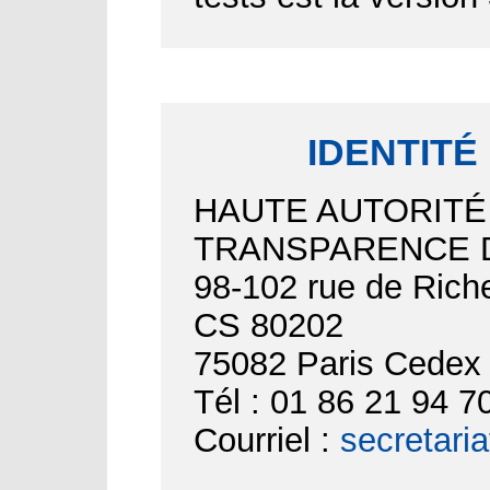
IDENTITÉ
HAUTE AUTORITÉ
TRANSPARENCE D
98-102 rue de Riche
CS 80202
75082 Paris Cedex
Tél : 01 86 21 94 7
Courriel :
secretari