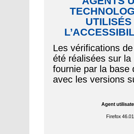
AGENTS U
TECHNOLOGI
UTILISÉS
L’ACCESSIBI
Les vérifications de
été réalisées sur l
fournie par la bas
avec les versions s
Agent utilisat
Firefox
46.01