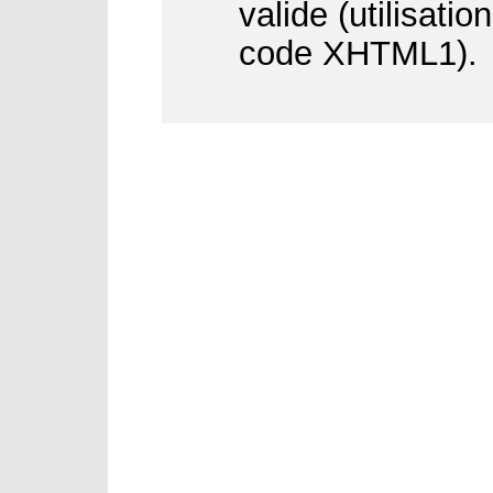
valide (utilisati
code XHTML1).