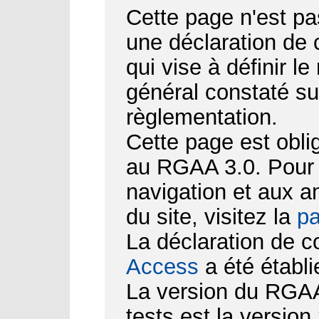
Cette page n'est pa
une déclaration de
qui vise à définir le
général constaté su
règlementation.
Cette page est obli
au RGAA 3.0. Pour d
navigation et aux 
du site, visitez la
pa
La déclaration de c
Access
a été établi
La version du RGAA 
tests est la version 