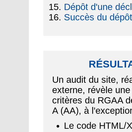
Dépôt d'une décl
Succès du dépô
RÉSULTA
Un audit du site, ré
externe, révèle une
critères du RGAA d
A (AA), à l'exceptio
Le code HTML/XH