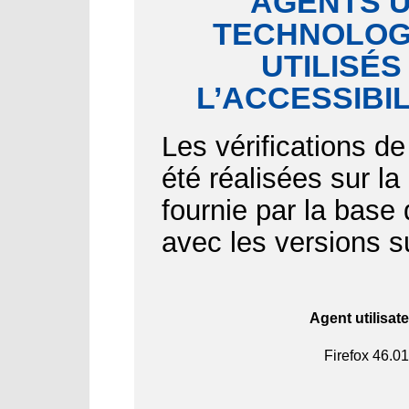
AGENTS U
TECHNOLOGI
UTILISÉS
L’ACCESSIBI
Les vérifications de
été réalisées sur l
fournie par la bas
avec les versions s
Agent utilisat
Firefox
46.01