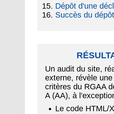
Dépôt d'une décl
Succès du dépô
RÉSULTA
Un audit du site, ré
externe, révèle une
critères du RGAA d
A (AA), à l'exceptio
Le code HTML/XH