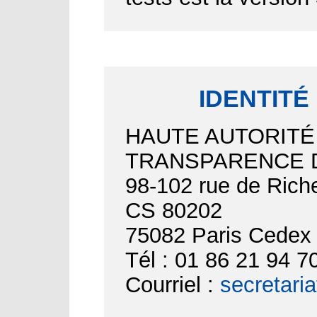
IDENTITÉ
HAUTE AUTORITÉ
TRANSPARENCE D
98-102 rue de Riche
CS 80202
75082 Paris Cedex
Tél : 01 86 21 94 7
Courriel :
secretari