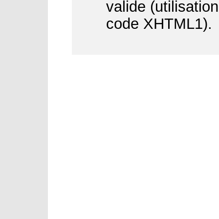
valide (utilisati
code XHTML1).