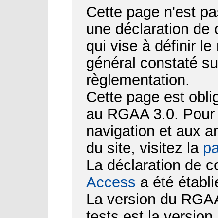
Cette page n'est pa
une déclaration de
qui vise à définir le
général constaté su
règlementation.
Cette page est obli
au RGAA 3.0. Pour d
navigation et aux 
du site, visitez la
pa
La déclaration de c
Access
a été établi
La version du RGAA 
tests est la version 