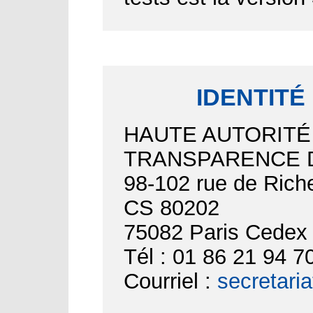
IDENTITÉ
HAUTE AUTORITÉ
TRANSPARENCE D
98-102 rue de Riche
CS 80202
75082 Paris Cedex
Tél : 01 86 21 94 7
Courriel :
secretari