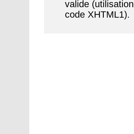
valide (utilisati
code XHTML1).