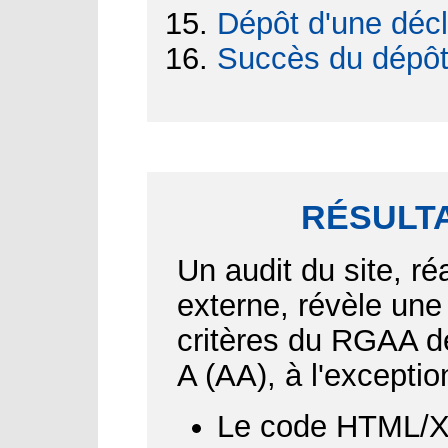
Dépôt d'une décl
Succès du dépô
RÉSULTA
Un audit du site, ré
externe, révèle une
critères du RGAA d
A (AA), à l'exceptio
Le code HTML/XH