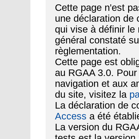
Cette page n'est pa
une déclaration de
qui vise à définir le
général constaté su
règlementation.
Cette page est obli
au RGAA 3.0. Pour d
navigation et aux 
du site, visitez la
pa
La déclaration de c
Access
a été établi
La version du RGAA 
tests est la version 