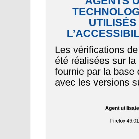
AGENTS U
TECHNOLOGI
UTILISÉS
L’ACCESSIBI
Les vérifications de
été réalisées sur l
fournie par la bas
avec les versions s
Agent utilisat
Firefox
46.01