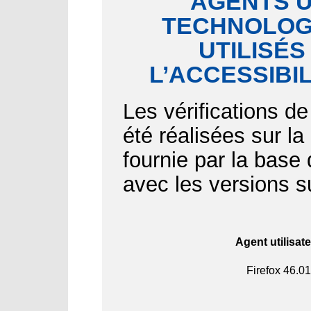
AGENTS U
TECHNOLOGI
UTILISÉS
L’ACCESSIBI
Les vérifications de
été réalisées sur l
fournie par la bas
avec les versions s
Agent utilisat
Firefox
46.01