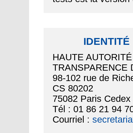
IDENTITÉ
HAUTE AUTORITÉ
TRANSPARENCE D
98-102 rue de Riche
CS 80202
75082 Paris Cedex
Tél : 01 86 21 94 7
Courriel :
secretari