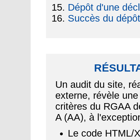
Dépôt d'une décl
Succès du dépô
RÉSULTA
Un audit du site, ré
externe, révèle une
critères du RGAA d
A (AA), à l'exceptio
Le code HTML/XH