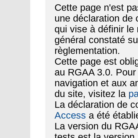
Cette page n'est pa
une déclaration de
qui vise à définir le
général constaté su
règlementation.
Cette page est obli
au RGAA 3.0. Pour d
navigation et aux 
du site, visitez la
pa
La déclaration de c
Access
a été établi
La version du RGAA 
tests est la version 