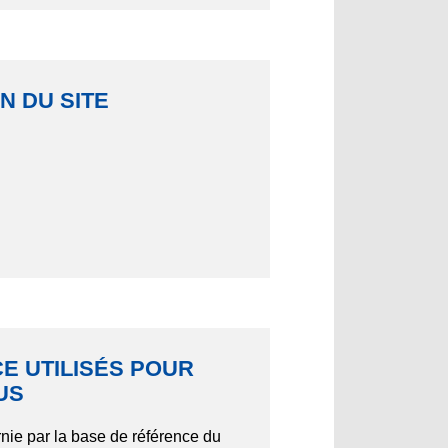
N DU SITE
E UTILISÉS POUR
US
rnie par la base de référence du