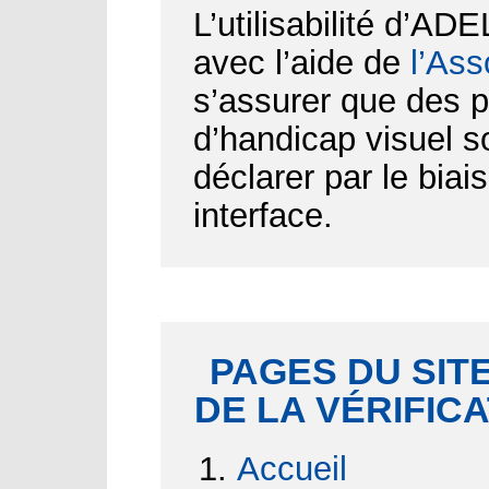
L’utilisabilité d’AD
avec l’aide de
l’Ass
s’assurer que des p
d’handicap visuel 
déclarer par le biai
interface.
PAGES DU SITE
DE LA VÉRIFIC
Accueil