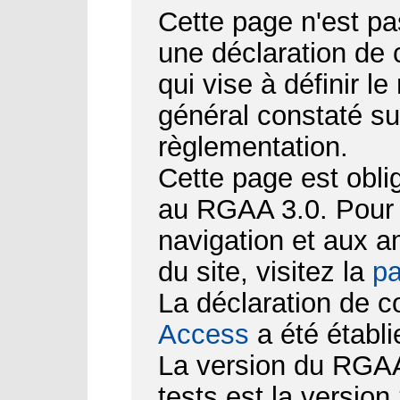
Cette page n'est pa
une déclaration de
qui vise à définir le
général constaté su
règlementation.
Cette page est obli
au RGAA 3.0. Pour d
navigation et aux 
du site, visitez la
pa
La déclaration de c
Access
a été établi
La version du RGAA 
tests est la version 