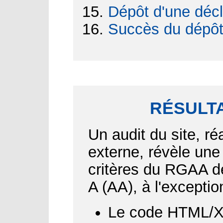
Dépôt d'une décl
Succès du dépô
RÉSULTA
Un audit du site, ré
externe, révèle une
critères du RGAA d
A (AA), à l'exceptio
Le code HTML/XH