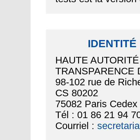
IDENTITÉ
HAUTE AUTORITÉ
TRANSPARENCE D
98-102 rue de Riche
CS 80202
75082 Paris Cedex
Tél : 01 86 21 94 7
Courriel :
secretari