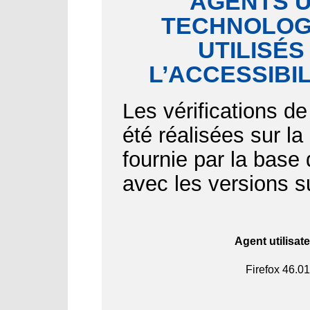
AGENTS U
TECHNOLOGI
UTILISÉS
L’ACCESSIBI
Les vérifications de
été réalisées sur l
fournie par la bas
avec les versions s
Agent utilisat
Firefox
46.01