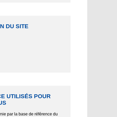
N DU SITE
E UTILISÉS POUR
US
rnie par la base de référence du