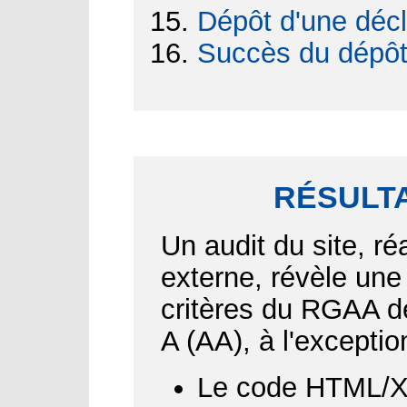
Dépôt d'une décl
Succès du dépô
RÉSULTA
Un audit du site, ré
externe, révèle une
critères du RGAA d
A (AA), à l'exceptio
Le code HTML/XH