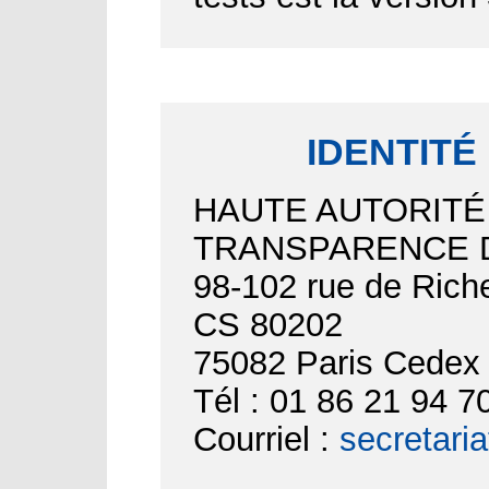
IDENTITÉ
HAUTE AUTORITÉ
TRANSPARENCE D
98-102 rue de Riche
CS 80202
75082 Paris Cedex
Tél : 01 86 21 94 7
Courriel :
secretari