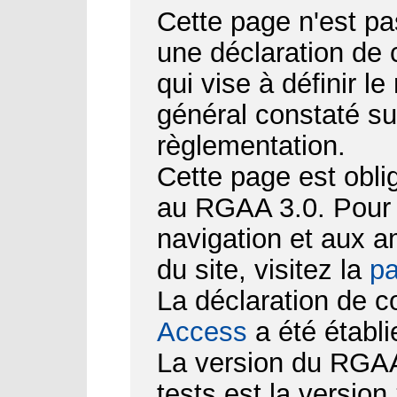
Cette page n'est pa
une déclaration de
qui vise à définir le
général constaté su
règlementation.
Cette page est obli
au RGAA 3.0. Pour d
navigation et aux 
du site, visitez la
pa
La déclaration de c
Access
a été établi
La version du RGAA 
tests est la version 