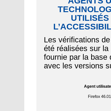
AGENTS U
TECHNOLOGI
UTILISÉS
L’ACCESSIBI
Les vérifications de
été réalisées sur l
fournie par la bas
avec les versions s
Agent utilisat
Firefox
46.01