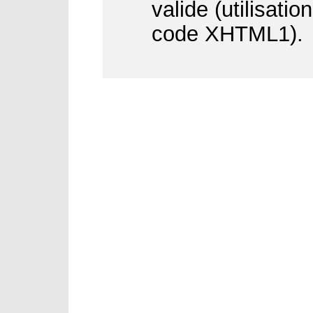
valide (utilisati
code XHTML1).