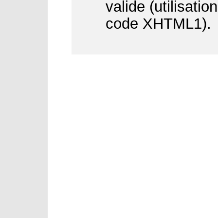
valide (utilisati
code XHTML1).