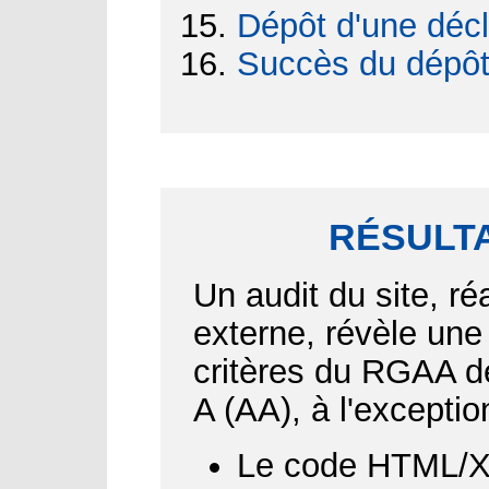
Dépôt d'une décl
Succès du dépô
RÉSULTA
Un audit du site, ré
externe, révèle une
critères du RGAA d
A (AA), à l'exceptio
Le code HTML/XH