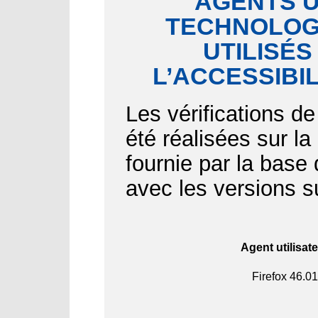
AGENTS U
TECHNOLOGI
UTILISÉS
L’ACCESSIBI
Les vérifications de
été réalisées sur l
fournie par la bas
avec les versions s
Agent utilisat
Firefox
46.01