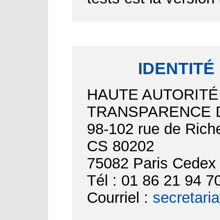
IDENTITÉ
HAUTE AUTORITÉ
TRANSPARENCE D
98-102 rue de Riche
CS 80202
75082 Paris Cedex
Tél : 01 86 21 94 7
Courriel :
secretari