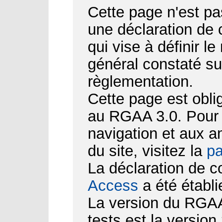
Cette page n'est pa
une déclaration de
qui vise à définir le
général constaté su
règlementation.
Cette page est obli
au RGAA 3.0. Pour d
navigation et aux 
du site, visitez la
pa
La déclaration de c
Access
a été établi
La version du RGAA 
tests est la version 