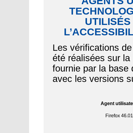
AGENTS U
TECHNOLOGI
UTILISÉS
L’ACCESSIBI
Les vérifications de
été réalisées sur l
fournie par la bas
avec les versions s
Agent utilisat
Firefox
46.01