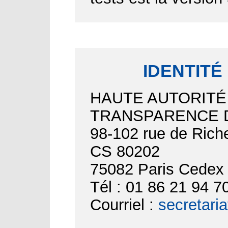
IDENTITÉ
HAUTE AUTORITÉ
TRANSPARENCE D
98-102 rue de Riche
CS 80202
75082 Paris Cedex
Tél : 01 86 21 94 7
Courriel :
secretari