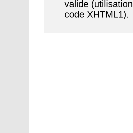
valide (utilisati
code XHTML1).