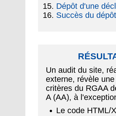
Dépôt d'une décl
Succès du dépô
RÉSULTA
Un audit du site, ré
externe, révèle une
critères du RGAA d
A (AA), à l'exceptio
Le code HTML/XH