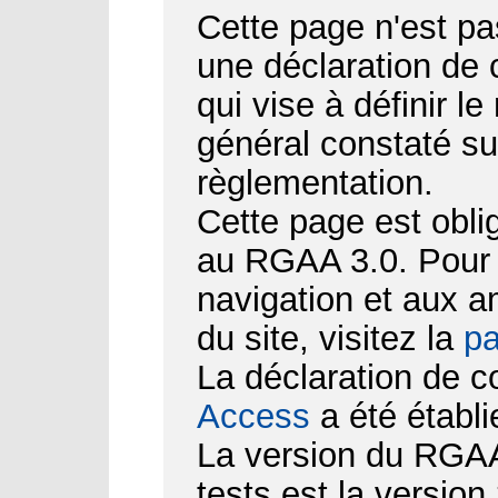
Cette page n'est pa
une déclaration de
qui vise à définir le
général constaté su
règlementation.
Cette page est obli
au RGAA 3.0. Pour d
navigation et aux 
du site, visitez la
pa
La déclaration de c
Access
a été établi
La version du RGAA 
tests est la version 