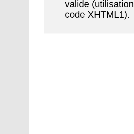
valide (utilisati
code XHTML1).