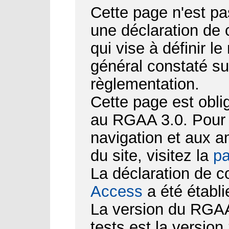
Cette page n'est pa
une déclaration de
qui vise à définir le
général constaté su
règlementation.
Cette page est obli
au RGAA 3.0. Pour d
navigation et aux 
du site, visitez la
pa
La déclaration de c
Access
a été établi
La version du RGAA 
tests est la version 