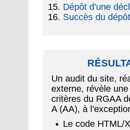
Dépôt d'une décl
Succès du dépô
RÉSULTA
Un audit du site, ré
externe, révèle une
critères du RGAA d
A (AA), à l'exceptio
Le code HTML/XH