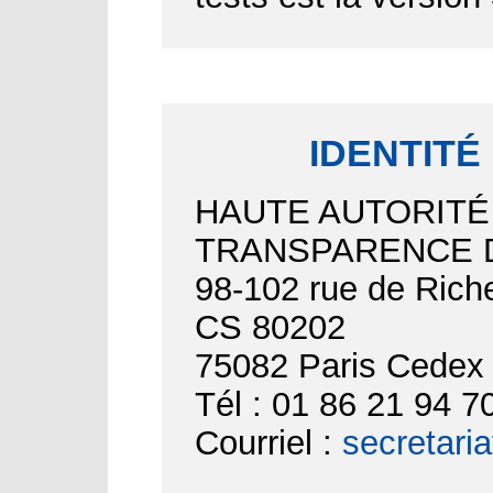
IDENTITÉ
HAUTE AUTORITÉ
TRANSPARENCE D
98-102 rue de Riche
CS 80202
75082 Paris Cedex
Tél : 01 86 21 94 7
Courriel :
secretari