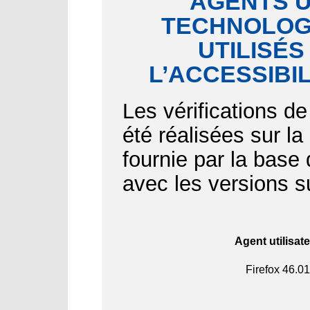
AGENTS U
TECHNOLOGI
UTILISÉS
L’ACCESSIBI
Les vérifications de
été réalisées sur l
fournie par la bas
avec les versions s
Agent utilisat
Firefox
46.01