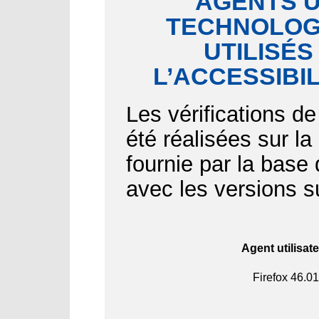
AGENTS U
TECHNOLOGI
UTILISÉS
L’ACCESSIBI
Les vérifications de
été réalisées sur l
fournie par la bas
avec les versions s
Agent utilisat
Firefox
46.01