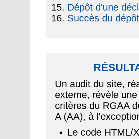
Dépôt d'une décl
Succès du dépô
RÉSULTA
Un audit du site, ré
externe, révèle une
critères du RGAA d
A (AA), à l'exceptio
Le code HTML/XH