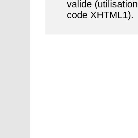
valide (utilisati
code XHTML1).