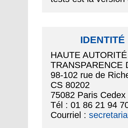
IDENTITÉ
HAUTE AUTORITÉ
TRANSPARENCE D
98-102 rue de Riche
CS 80202
75082 Paris Cedex
Tél : 01 86 21 94 7
Courriel :
secretari