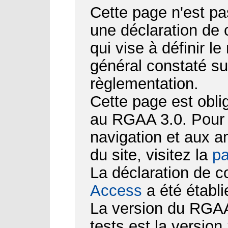
Cette page n'est pa
une déclaration de
qui vise à définir le
général constaté su
règlementation.
Cette page est obli
au RGAA 3.0. Pour d
navigation et aux 
du site, visitez la
pa
La déclaration de c
Access
a été établi
La version du RGAA 
tests est la version 