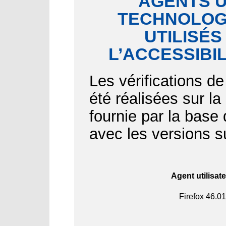
AGENTS U
TECHNOLOGI
UTILISÉS
L’ACCESSIBI
Les vérifications de
été réalisées sur l
fournie par la bas
avec les versions s
Agent utilisat
Firefox
46.01