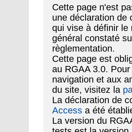
Cette page n'est pa
une déclaration de
qui vise à définir le
général constaté su
règlementation.
Cette page est obli
au RGAA 3.0. Pour d
navigation et aux 
du site, visitez la
pa
La déclaration de c
Access
a été établi
La version du RGAA 
tests est la version 