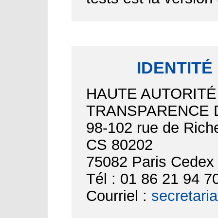
IDENTITÉ
HAUTE AUTORITÉ
TRANSPARENCE D
98-102 rue de Riche
CS 80202
75082 Paris Cedex
Tél : 01 86 21 94 7
Courriel :
secretari