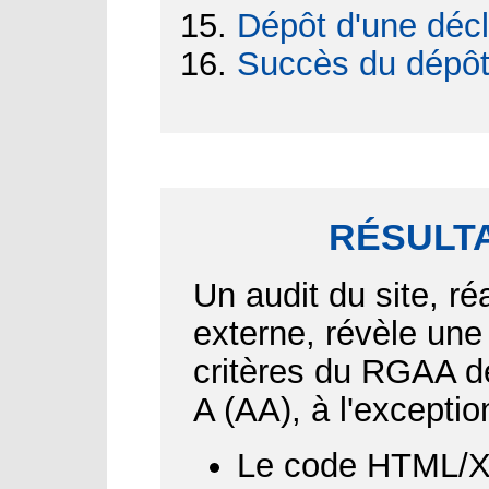
Dépôt d'une décl
Succès du dépô
RÉSULTA
Un audit du site, ré
externe, révèle une
critères du RGAA d
A (AA), à l'exceptio
Le code HTML/XH