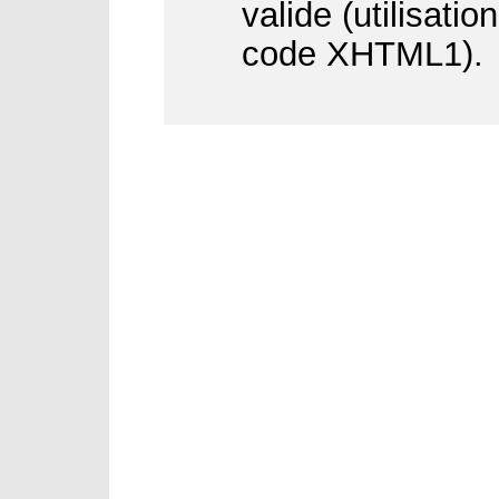
valide (utilisati
code XHTML1).