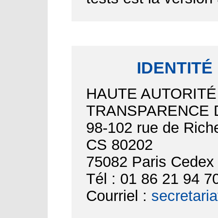
IDENTITÉ
HAUTE AUTORITÉ
TRANSPARENCE D
98-102 rue de Riche
CS 80202
75082 Paris Cedex
Tél : 01 86 21 94 7
Courriel :
secretari