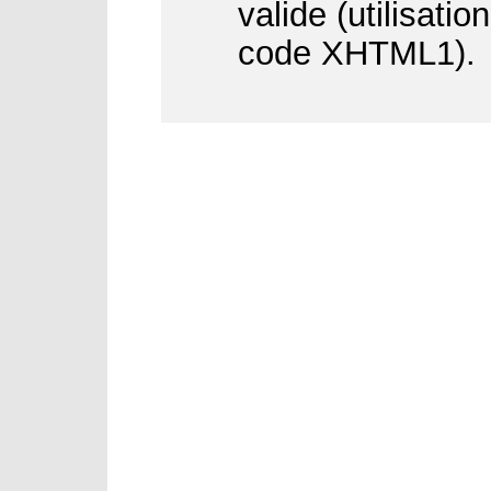
valide (utilisati
code XHTML1).