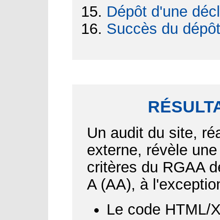
Dépôt d'une décl
Succès du dépô
RÉSULTA
Un audit du site, ré
externe, révèle une
critères du RGAA d
A (AA), à l'exceptio
Le code HTML/XH