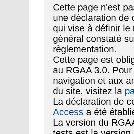
Cette page n'est pa
une déclaration de
qui vise à définir le
général constaté su
règlementation.
Cette page est obli
au RGAA 3.0. Pour d
navigation et aux 
du site, visitez la
pa
La déclaration de c
Access
a été établi
La version du RGAA 
tests est la version 