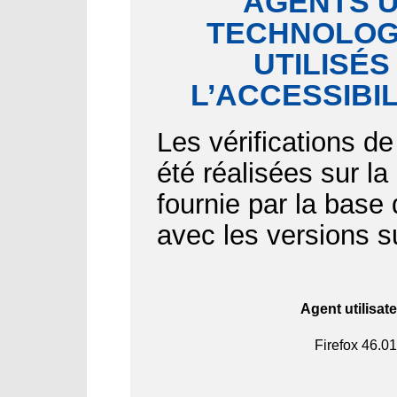
AGENTS U
TECHNOLOGI
UTILISÉS
L’ACCESSIBI
Les vérifications de
été réalisées sur l
fournie par la bas
avec les versions s
Agent utilisat
Firefox
46.01