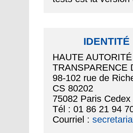
IDENTITÉ
HAUTE AUTORITÉ
TRANSPARENCE D
98-102 rue de Riche
CS 80202
75082 Paris Cedex
Tél : 01 86 21 94 7
Courriel :
secretari