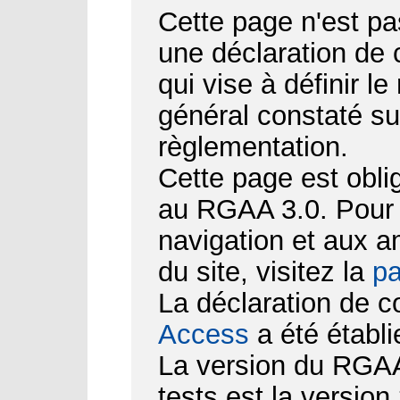
Cette page n'est pa
une déclaration de
qui vise à définir le
général constaté su
règlementation.
Cette page est obli
au RGAA 3.0. Pour d
navigation et aux 
du site, visitez la
pa
La déclaration de c
Access
a été établi
La version du RGAA 
tests est la version 