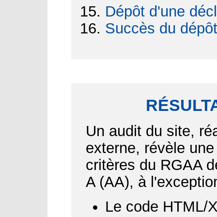
Dépôt d'une décl
Succès du dépô
RÉSULTA
Un audit du site, ré
externe, révèle une
critères du RGAA d
A (AA), à l'exceptio
Le code HTML/XH