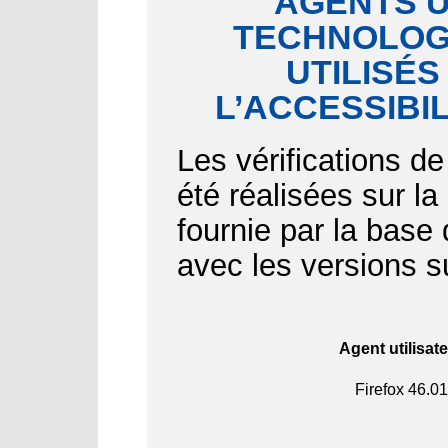
AGENTS U
TECHNOLOGI
UTILISÉS
L’ACCESSIBI
Les vérifications de
été réalisées sur l
fournie par la bas
avec les versions s
Agent utilisat
Firefox
46.01