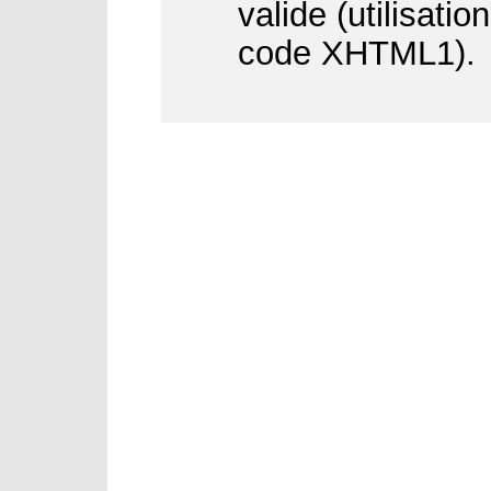
valide (utilisati
code XHTML1).