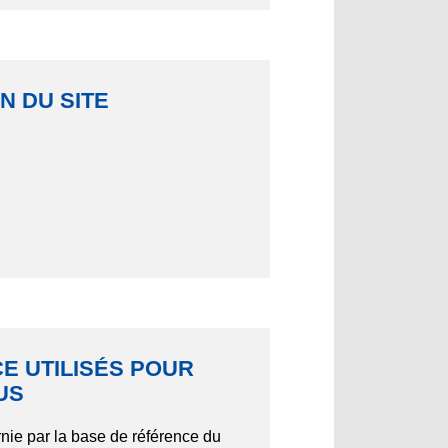
N DU SITE
E UTILISÉS POUR
US
rnie par la base de référence du