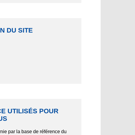
N DU SITE
E UTILISÉS POUR
US
rnie par la base de référence du