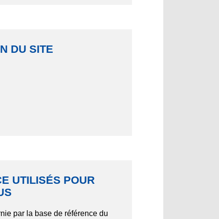
N DU SITE
E UTILISÉS POUR
US
rnie par la base de référence du