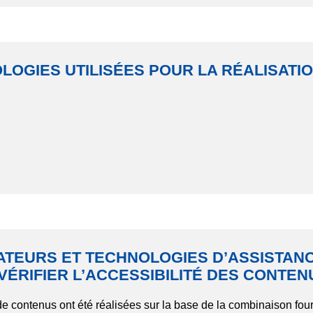
LOGIES UTILISÉES POUR LA RÉALISATIO
ATEURS ET TECHNOLOGIES D’ASSISTANC
VÉRIFIER L’ACCESSIBILITÉ DES CONTEN
n de contenus ont été réalisées sur la base de la combinaison fou