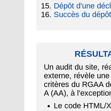
Dépôt d'une décl
Succès du dépô
RÉSULTA
Un audit du site, ré
externe, révèle une
critères du RGAA d
A (AA), à l'exceptio
Le code HTML/XH