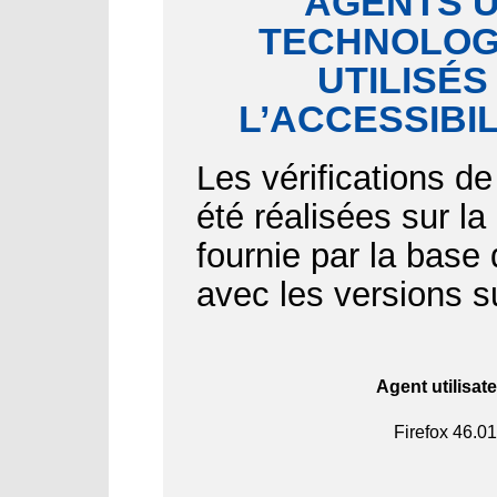
AGENTS U
TECHNOLOGI
UTILISÉS
L’ACCESSIBI
Les vérifications de
été réalisées sur l
fournie par la bas
avec les versions s
Agent utilisat
Firefox
46.01