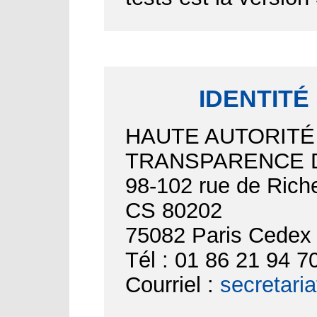
IDENTITÉ
HAUTE AUTORITÉ
TRANSPARENCE D
98-102 rue de Riche
CS 80202
75082 Paris Cedex
Tél : 01 86 21 94 7
Courriel :
secretari