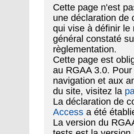
Cette page n'est pa
une déclaration de
qui vise à définir le
général constaté su
règlementation.
Cette page est obli
au RGAA 3.0. Pour d
navigation et aux 
du site, visitez la
pa
La déclaration de c
Access
a été établi
La version du RGAA 
tests est la version 