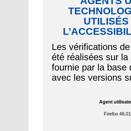
AGENTS U
TECHNOLOGI
UTILISÉS
L’ACCESSIBI
Les vérifications de
été réalisées sur l
fournie par la bas
avec les versions s
Agent utilisat
Firefox
46.01