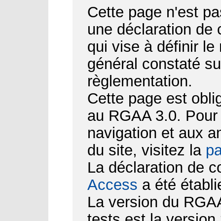
Cette page n'est pa
une déclaration de
qui vise à définir le
général constaté su
règlementation.
Cette page est obli
au RGAA 3.0. Pour d
navigation et aux 
du site, visitez la
pa
La déclaration de c
Access
a été établi
La version du RGAA 
tests est la version 