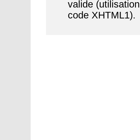
valide (utilisati
code XHTML1).