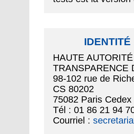
IDENTITÉ
HAUTE AUTORITÉ
TRANSPARENCE D
98-102 rue de Riche
CS 80202
75082 Paris Cedex
Tél : 01 86 21 94 7
Courriel :
secretari