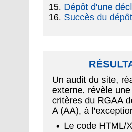
Dépôt d'une décl
Succès du dépô
RÉSULTA
Un audit du site, ré
externe, révèle une
critères du RGAA d
A (AA), à l'exceptio
Le code HTML/XH