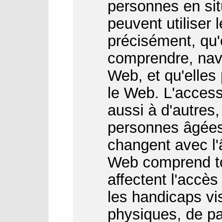
personnes en sit
peuvent utiliser 
précisément, qu'
comprendre, navi
Web, et qu'elles
le Web. L'access
aussi à d'autres
personnes âgées
changent avec l'â
Web comprend to
affectent l'accès
les handicaps vis
physiques, de par