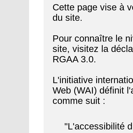
Cette page vise à vo
du site.
Pour connaître le ni
site, visitez la déc
RGAA 3.0.
L'initiative internat
Web (WAI) définit l
comme suit :
"L'accessibilité 