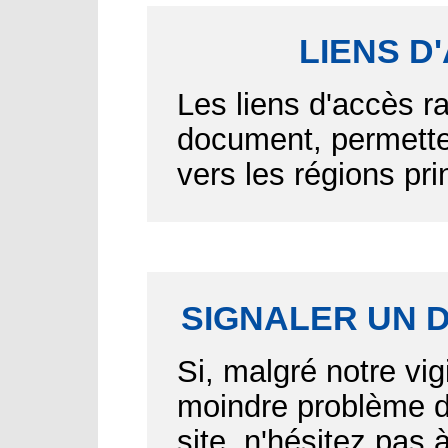
LIENS D
Les liens d'accès r
document, permetten
vers les régions pr
SIGNALER UN 
Si, malgré notre vig
moindre problème d'
site, n'hésitez pas 