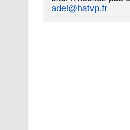
adel@hatvp.fr