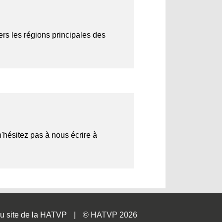
ers les régions principales des
n'hésitez pas à nous écrire à
u site de la HATVP
© HATVP 2026