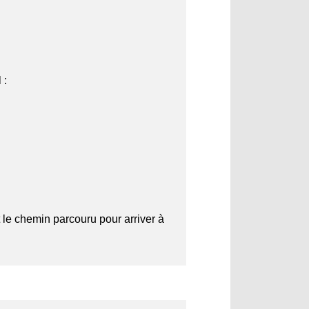
 :
t le chemin parcouru pour arriver à