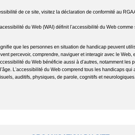
ssibilité de ce site, visitez la déclaration de conformité au RGA
 l'acessibilité du Web (WAI) définit l'accessibilité du Web comme s
ignifie que les personnes en situation de handicap peuvent utili
vent percevoir, comprendre, naviguer et interagir avec le Web, 
accessibilité du Web bénéficie aussi à d'autres, notamment les
'âge. L'accessibilité du Web comprend tous les handicaps qui a
isuels, auditifs, physiques, de parole, cognitifs et neurologiques