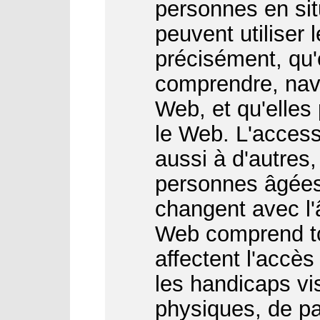
personnes en sit
peuvent utiliser 
précisément, qu'
comprendre, navi
Web, et qu'elles
le Web. L'access
aussi à d'autres
personnes âgées
changent avec l'â
Web comprend to
affectent l'accès
les handicaps vis
physiques, de par