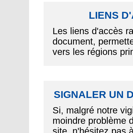
LIENS D
Les liens d'accès r
document, permetten
vers les régions pr
SIGNALER UN 
Si, malgré notre vig
moindre problème d'
site, n'hésitez pas 