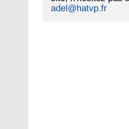
adel@hatvp.fr