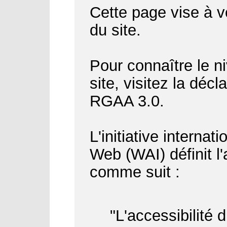
Cette page vise à vo
du site.
Pour connaître le ni
site, visitez la déc
RGAA 3.0.
L'initiative internat
Web (WAI) définit l
comme suit :
"L'accessibilité 