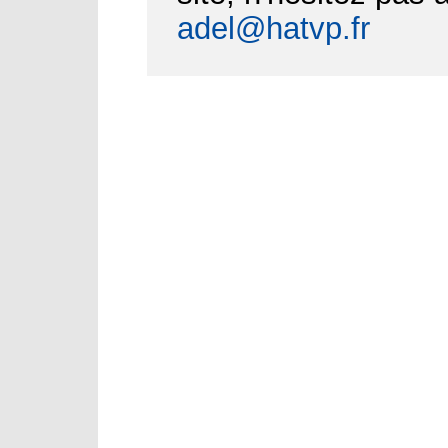
adel@hatvp.fr