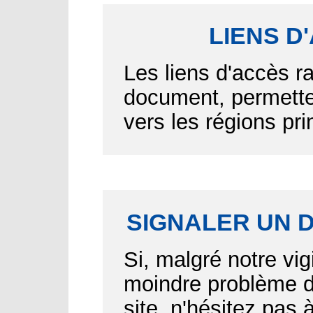
LIENS D
Les liens d'accès r
document, permetten
vers les régions pr
SIGNALER UN 
Si, malgré notre vig
moindre problème d'
site, n'hésitez pas 