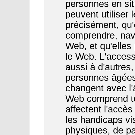
personnes en sit
peuvent utiliser 
précisément, qu'
comprendre, navi
Web, et qu'elles
le Web. L'access
aussi à d'autres
personnes âgées
changent avec l'â
Web comprend to
affectent l'accès
les handicaps vis
physiques, de par