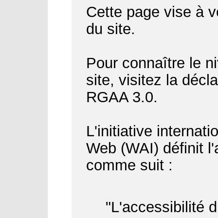
Cette page vise à vo
du site.
Pour connaître le ni
site, visitez la déc
RGAA 3.0.
L'initiative internat
Web (WAI) définit l
comme suit :
"L'accessibilité 