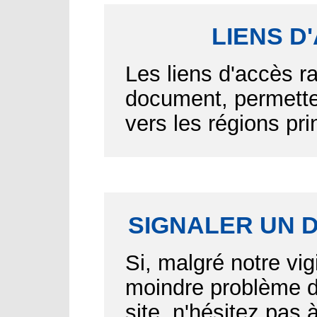
LIENS D
Les liens d'accès r
document, permetten
vers les régions pr
SIGNALER UN 
Si, malgré notre vig
moindre problème d'
site, n'hésitez pas 