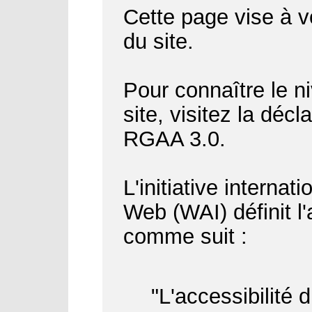
Cette page vise à vo
du site.
Pour connaître le ni
site, visitez la déc
RGAA 3.0.
L'initiative internat
Web (WAI) définit l
comme suit :
"L'accessibilité 