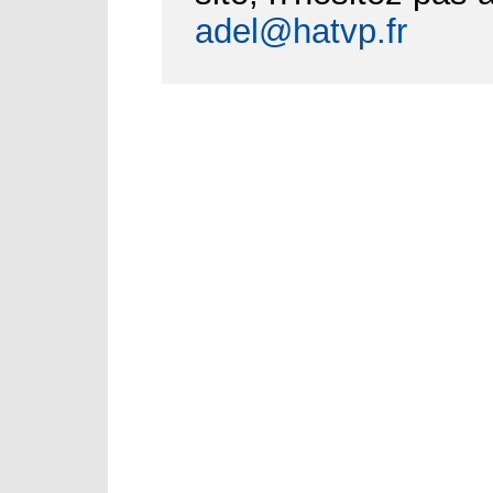
adel@hatvp.fr