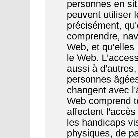
personnes en sit
peuvent utiliser 
précisément, qu'
comprendre, navi
Web, et qu'elles
le Web. L'access
aussi à d'autres
personnes âgées
changent avec l'â
Web comprend to
affectent l'accès
les handicaps vis
physiques, de par