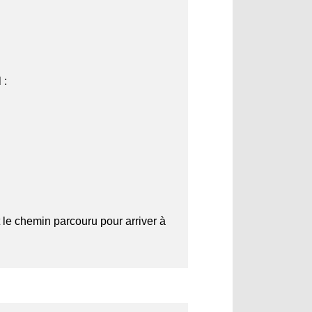
 :
t le chemin parcouru pour arriver à