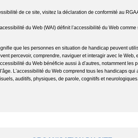
ssibilité de ce site, visitez la déclaration de conformité au RGA
 l'acessibilité du Web (WAI) définit l'accessibilité du Web comme s
ignifie que les personnes en situation de handicap peuvent utili
vent percevoir, comprendre, naviguer et interagir avec le Web, 
accessibilité du Web bénéficie aussi à d'autres, notamment les
'âge. L'accessibilité du Web comprend tous les handicaps qui a
isuels, auditifs, physiques, de parole, cognitifs et neurologiques