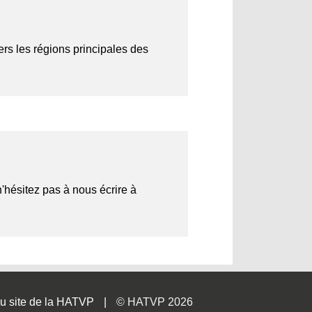
ers les régions principales des
n'hésitez pas à nous écrire à
u site de la HATVP
© HATVP 2026