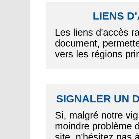
LIENS D
Les liens d'accès r
document, permetten
vers les régions pr
SIGNALER UN 
Si, malgré notre vig
moindre problème d'
site, n'hésitez pas 