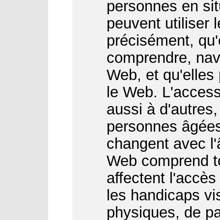
personnes en sit
peuvent utiliser 
précisément, qu'
comprendre, navi
Web, et qu'elles
le Web. L'access
aussi à d'autres
personnes âgées
changent avec l'â
Web comprend to
affectent l'accès
les handicaps vis
physiques, de par