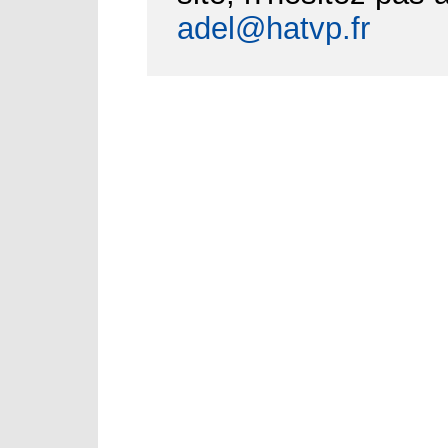
adel@hatvp.fr