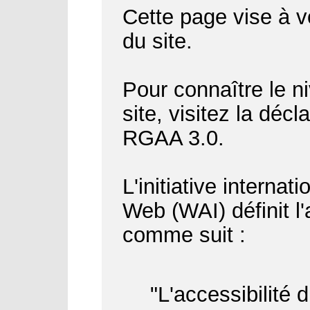
Cette page vise à vo
du site.
Pour connaître le ni
site, visitez la déc
RGAA 3.0.
L'initiative internat
Web (WAI) définit l
comme suit :
"L'accessibilité 