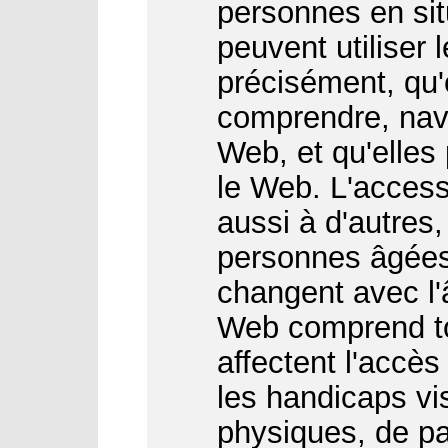
personnes en sit
peuvent utiliser 
précisément, qu'
comprendre, navi
Web, et qu'elles
le Web. L'access
aussi à d'autres
personnes âgées
changent avec l'â
Web comprend to
affectent l'accès
les handicaps vis
physiques, de par