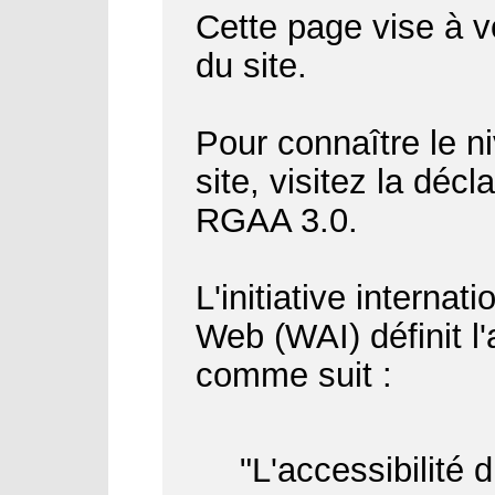
Cette page vise à vo
du site.
Pour connaître le ni
site, visitez la déc
RGAA 3.0.
L'initiative internat
Web (WAI) définit l
comme suit :
"L'accessibilité 