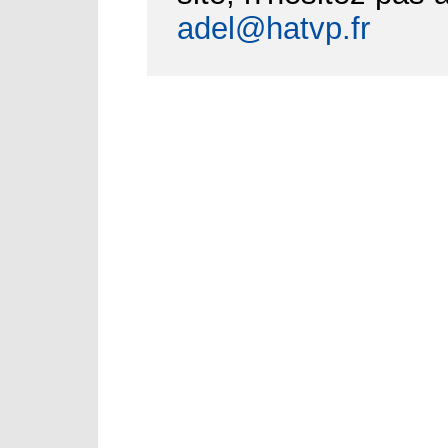
adel@hatvp.fr