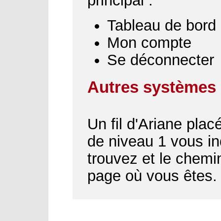
principal :
Tableau de bord
Mon compte
Se déconnecter
Autres systèmes 
Un fil d'Ariane plac
de niveau 1 vous i
trouvez et le chemin
page où vous êtes.