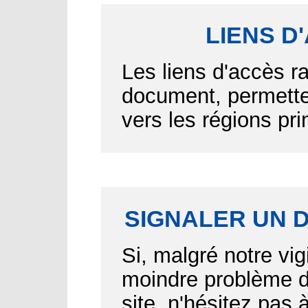
LIENS D
Les liens d'accès r
document, permetten
vers les régions pr
SIGNALER UN 
Si, malgré notre vig
moindre problème d'
site, n'hésitez pas 