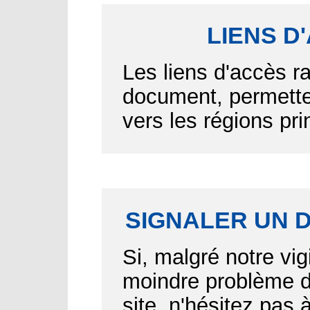
LIENS D
Les liens d'accès r
document, permetten
vers les régions pr
SIGNALER UN 
Si, malgré notre vig
moindre problème d'
site, n'hésitez pas 