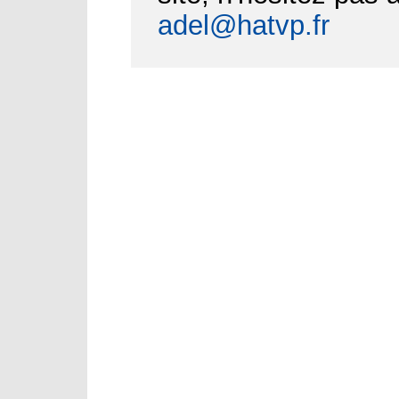
adel@hatvp.fr