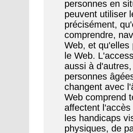
personnes en sit
peuvent utiliser 
précisément, qu'
comprendre, navi
Web, et qu'elles
le Web. L'access
aussi à d'autres
personnes âgées
changent avec l'â
Web comprend to
affectent l'accès
les handicaps vis
physiques, de par