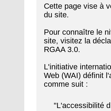
Cette page vise à vo
du site.
Pour connaître le ni
site, visitez la déc
RGAA 3.0.
L'initiative internat
Web (WAI) définit l
comme suit :
"L'accessibilité 