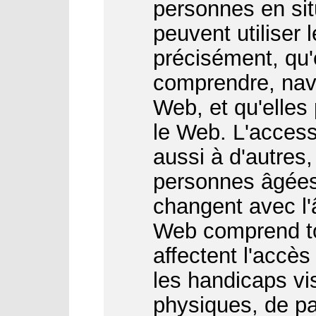
personnes en sit
peuvent utiliser 
précisément, qu'
comprendre, navi
Web, et qu'elles
le Web. L'access
aussi à d'autres
personnes âgées
changent avec l'â
Web comprend to
affectent l'accès
les handicaps vis
physiques, de par