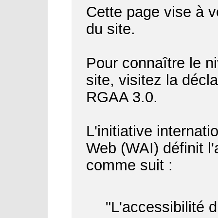
Cette page vise à vo
du site.
Pour connaître le ni
site, visitez la déc
RGAA 3.0.
L'initiative internat
Web (WAI) définit l
comme suit :
"L'accessibilité 