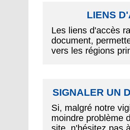
LIENS D
Les liens d'accès r
document, permetten
vers les régions pr
SIGNALER UN 
Si, malgré notre vig
moindre problème d'
site, n'hésitez pas 