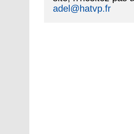
adel@hatvp.fr