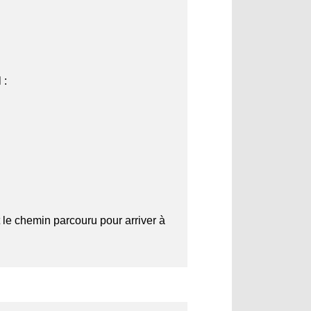
 :
t le chemin parcouru pour arriver à