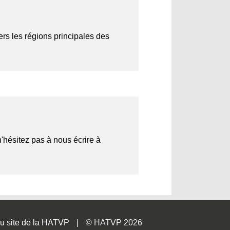
ers les régions principales des
n'hésitez pas à nous écrire à
u site de la HATVP
© HATVP 2026