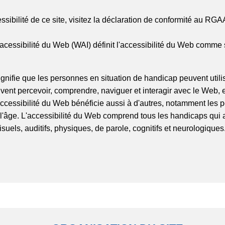
ssibilité de ce site, visitez la déclaration de conformité au RGA
 l'acessibilité du Web (WAI) définit l'accessibilité du Web comme s
ignifie que les personnes en situation de handicap peuvent utili
vent percevoir, comprendre, naviguer et interagir avec le Web, 
accessibilité du Web bénéficie aussi à d'autres, notamment les
'âge. L'accessibilité du Web comprend tous les handicaps qui a
isuels, auditifs, physiques, de parole, cognitifs et neurologiques