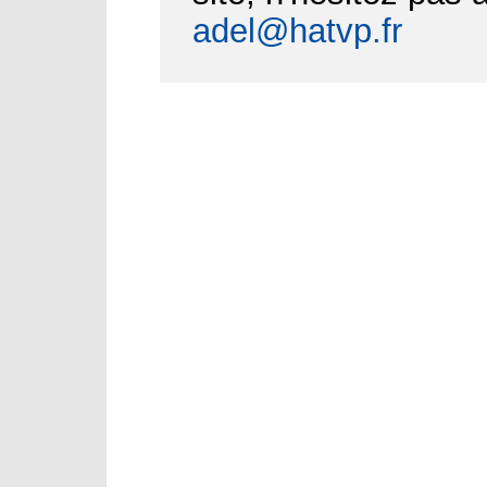
adel@hatvp.fr