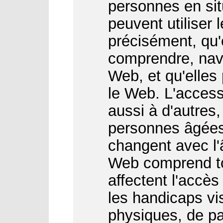
personnes en sit
peuvent utiliser 
précisément, qu'
comprendre, navi
Web, et qu'elles
le Web. L'access
aussi à d'autres
personnes âgées
changent avec l'â
Web comprend to
affectent l'accès
les handicaps vis
physiques, de par