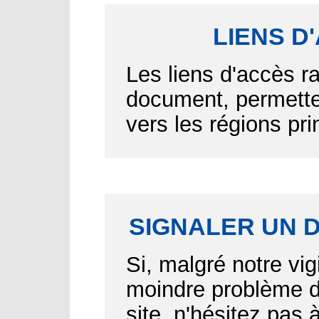
LIENS D
Les liens d'accès r
document, permetten
vers les régions pr
SIGNALER UN 
Si, malgré notre vig
moindre problème d'
site, n'hésitez pas 