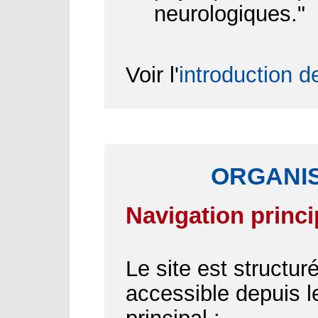
neurologiques."
Voir l'
introduction d
ORGANIS
Navigation princi
Le site est structu
accessible depuis 