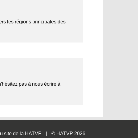
ers les régions principales des
n'hésitez pas à nous écrire à
u site de la HATVP
© HATVP 2026