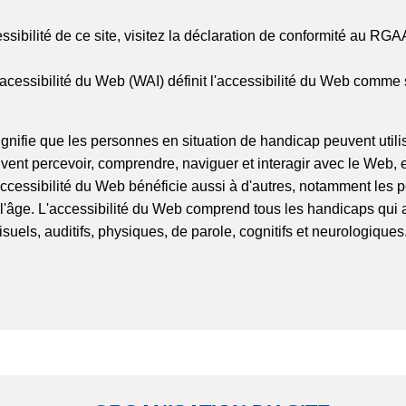
ssibilité de ce site, visitez la déclaration de conformité au RGA
 l'acessibilité du Web (WAI) définit l'accessibilité du Web comme s
ignifie que les personnes en situation de handicap peuvent utili
vent percevoir, comprendre, naviguer et interagir avec le Web, 
accessibilité du Web bénéficie aussi à d'autres, notamment les
'âge. L'accessibilité du Web comprend tous les handicaps qui a
isuels, auditifs, physiques, de parole, cognitifs et neurologiques