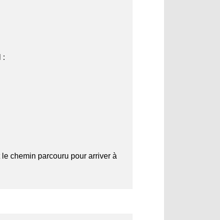
 :
t le chemin parcouru pour arriver à