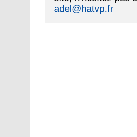
adel@hatvp.fr