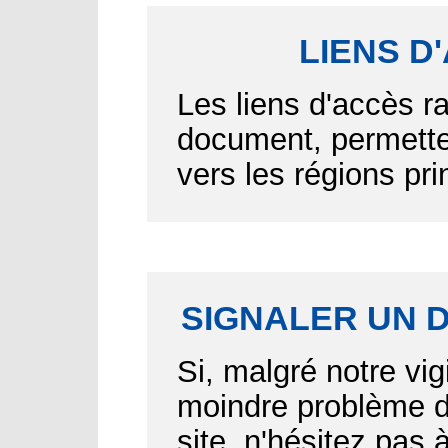
LIENS D
Les liens d'accès r
document, permetten
vers les régions pr
SIGNALER UN 
Si, malgré notre vig
moindre problème d'
site, n'hésitez pas 