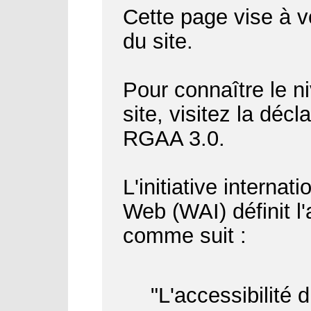
Cette page vise à vo
du site.
Pour connaître le ni
site, visitez la déc
RGAA 3.0.
L'initiative internat
Web (WAI) définit l
comme suit :
"L'accessibilité 