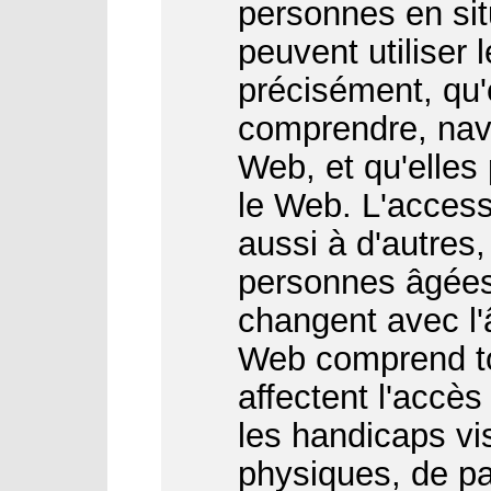
personnes en sit
peuvent utiliser 
précisément, qu'
comprendre, navi
Web, et qu'elles
le Web. L'access
aussi à d'autres
personnes âgées
changent avec l'â
Web comprend to
affectent l'accès
les handicaps vis
physiques, de par