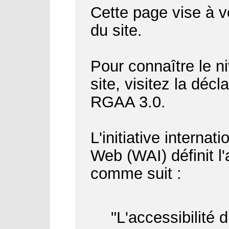
Cette page vise à vo
du site.
Pour connaître le ni
site, visitez la déc
RGAA 3.0.
L'initiative internat
Web (WAI) définit l
comme suit :
"L'accessibilité 