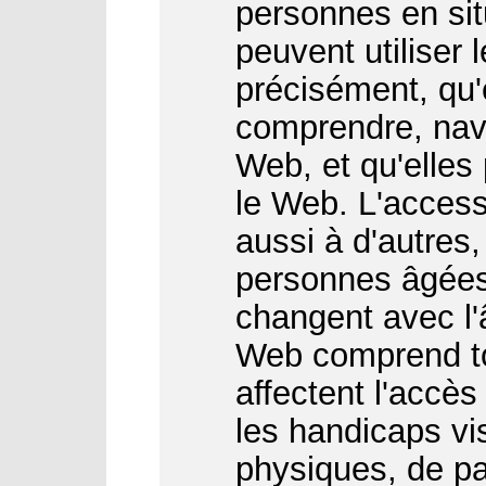
personnes en sit
peuvent utiliser 
précisément, qu'
comprendre, navi
Web, et qu'elles
le Web. L'access
aussi à d'autres
personnes âgées
changent avec l'â
Web comprend to
affectent l'accès
les handicaps vis
physiques, de par