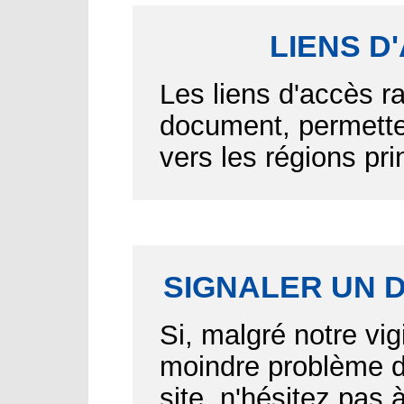
LIENS D
Les liens d'accès r
document, permetten
vers les régions pr
SIGNALER UN 
Si, malgré notre vig
moindre problème d'
site, n'hésitez pas 