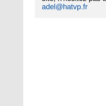
adel@hatvp.fr